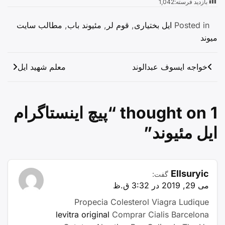
بازدید فرسته:
1,042
Posted in
ایل بختیاری
,
قوم لر
,
مئیوند باب
,
مطالب سایت
میوند
راهبری
خواجه ایسوف عبدالوند
معلم شهید ایل
نوشته
1 thought on “
پیچ اینستاگرام
ایل مئیوند
”
Ellsuryic
گفت:
می 29, 2019 در 3:32 ق.ظ
Propecia Colesterol Viagra Ludique
levitra original
Comprar Cialis Barcelona