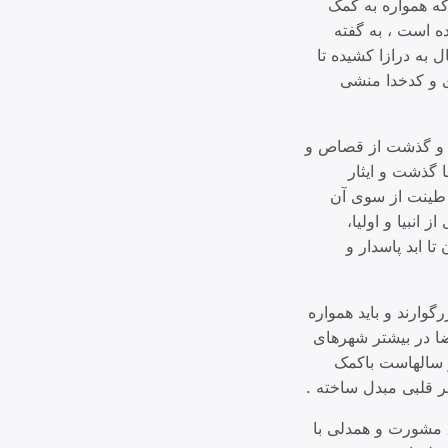
که همواره به کمک
 است ، به گفته
 به درازا کشیده تا
ی و کدخدا منشی
 و گذشت از قصاص و
 گذشت و ایثار
 طینت از سوی آن
انبیا و اولیا،
ا ابد پاسدار و
وارند و باید همواره
ضا در بیشتر شهرهای
و سالهاست باکمک
 قلبی مبدل ساخته .
ز طریق مشورت و همدلی با