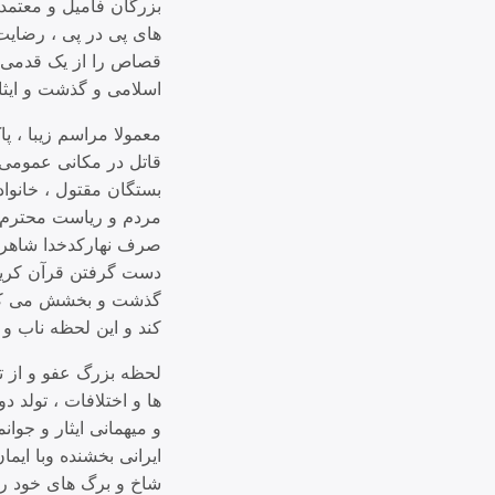
بزرگان فامیل و معتمد
های پی در پی ، رضایت
قصاص را از یک قدمی چ
اسلامی و گذشت و ایثار
معمولا مراسم زیبا ، 
قاتل در مکانی عمومی و
بستگان مقتول ، خانواد
مردم و ریاست محترم 
صرف نهارکدخدا شاهرضا
دست گرفتن قرآن کریم 
گذشت و بخشش می کندو 
کند و این لحظه ناب 
لحظه بزرگ عفو و از ت
ها و اختلافات ، تولد 
و میهمانی ایثار و جو
ایرانی بخشنده وبا ایم
شاخ و برگ های خود را