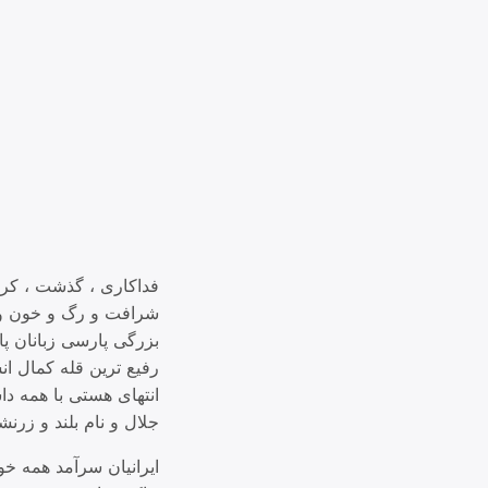
فداکاری ، گذشت ، کرا
شرافت و رگ و خون و پ
بزرگی پارسی زبانان پا
رفیع ترین قله کمال انس
انتهای هستی با همه دا
جلال و نام بلند و زرنش
ایرانیان سرآمد همه خوب