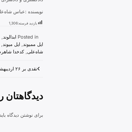
نویسنده :عباس شاه‌علی
بازدید فرسته:
1,306
Posted in
ابدالوند
,
ایل ممیوند
,
ایل میوند
,
شاه‌علی
,
کدخدا شاهرض
راهبری
نقدی بر ۲۶ اردیبهشت، روز بزرگداشت گُلوَنی
نوشته
دیدگاهتان ر
برای نوشتن دیدگاه بای