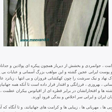
مت ، جوانمردی و بخشش از دیرباز همچون پیکره ای پولادین و جداناش
وست ایرانی عجین گشته و این مواهب بزرگ آسمانی و عنایات بی پای
ک نهاد و نیک سرشت را چون کهکشانی فروزان و بی انتها ، زبانزد ع
انی ، بهروزی ، فرزانگی و اقتدار قرار داده است تا آنکه همه جهانیان
شته ها و افتخاراتشان در برابر قطره ای از اقیانوس بیکران عظمت ،
ان ایران و ایرانی سر اخلاص و بندگی فرود آورند.
ی ها ، مهربانی ها ، زیبایی ها و کرامت های جهانیانند، و تا آنگاه که 