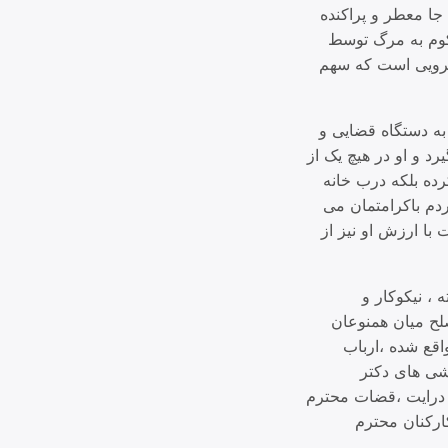
ا معطر و پراکنده
وم به مرگ توسط
هرویی است که سهم
به دستگاه قضایی و
د و او در هیچ یک از
ده بلکه درب خانه
ردم باکرامتمان می
با ارزش او نیز از
، نیکوکار و
لح میان همنوعان
اقع شده ،ارباب
شی های دکتر
ا درایت ،قضات محترم
ارکنان محترم