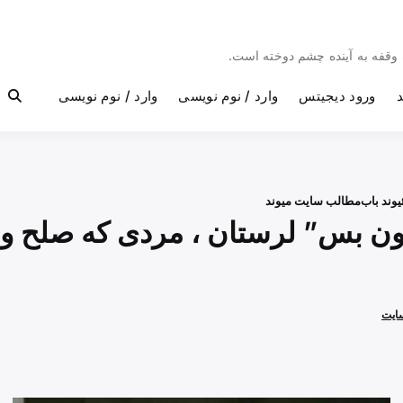
بی وقفه به آینده چشم دوخته است.
د
ورود دیجیتس
وارد / نوم نویسی
وارد / نوم نویسی
یوند باب
مطالب سایت میوند
 بس” لرستان ، مردی که صلح و
سایت