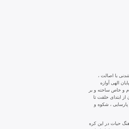
دنی با اصالت ،
ان الهی آوازه
ام و خاص ساخته و بر
 از ابتدای خلقت تا
 پارسایی ، شکوه و
آهنگ حیات در این کره