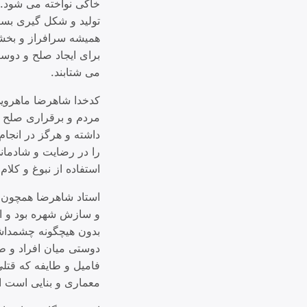
خاکی نواخته می شود. 
تولید و شکل گیری بسی
همیشه سرافراز و بخشن
برای ایجاد صلح و دوس
می شتابند.
کدخدا شاهرضا ماهروی
مردم و برقراری صلح و
داشته و هرگز در انجا
را در رضایت و شادمانی
استفاده از نبوغ و کل
استاد شاهرضا همچون پ
بدون هیچگونه چشمداش
دوستی میان افراد و طو
فامیل و طایفه که قتل
معماری و بنایی است ا