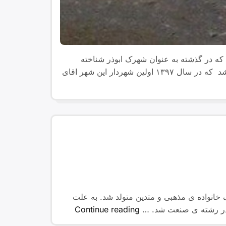
 که در گذشته به عنوان شهرک ابوذر شناخته
می‌شد این شهر در جوار محوطه باستانی مشهور به کهنه شهر واقع شده است. این شهر مرکز بخش بربرود غربی می‌باشد که در سال ۱۳۹۷ اولین شهردار این شهر اقای
وابع شهرستان دورود، در یک خانواده ی مذهبی و متدین متولد شد. به علت
“معلم
م در رشته ی صنعت شد. …
Continue reading
شهید