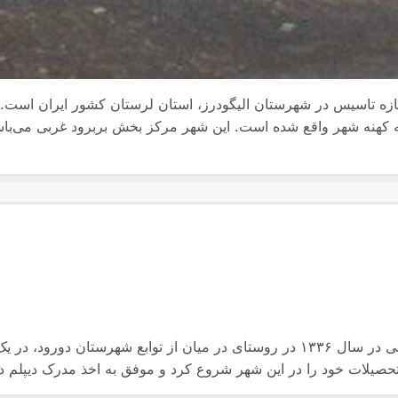
 تازه تاسیس در شهرستان الیگودرز، استان لرستان کشور ایران است.
یادی از معلم شهیددورود…. ✍شهید محمد طونی در سال ۱۳۳۶ در روستای در میان از ت
حصیلات خود را در این شهر شروع کرد و موفق به اخذ مدرک دیپل