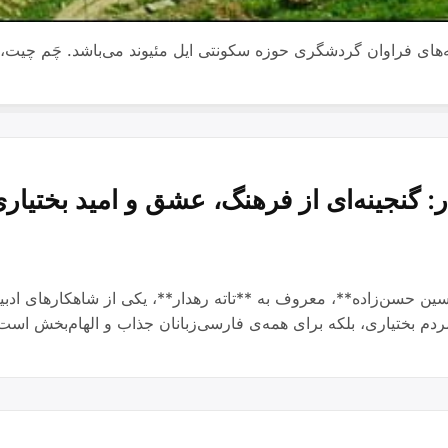
به‌های فراوان گردشگری حوزه سکونتی ایل مئیوند می‌باشد. چَم چیت
: گنجینه‌ای از فرهنگ، عشق و امید بختیار
ن حسن‌زاده**، معروف به **تاته رهدار**، یکی از شاهکارهای ادبیا
دم بختیاری، بلکه برای همه‌ی فارسی‌زبانان جذاب و الهام‌بخش است.
‌ی