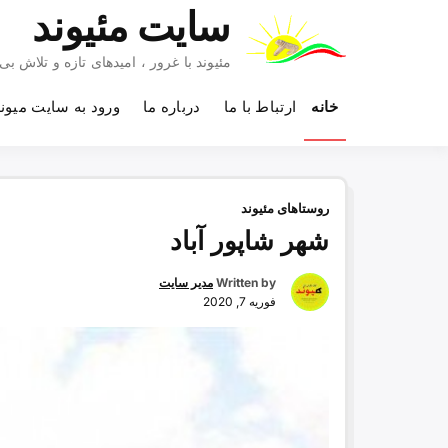
Ski
سایت مئیوند
t
conten
مئیوند با غرور ، امیدهای تازه و تلاش 
خانه
ارتباط با ما
درباره ما
ورود به سایت میون
روستاهای مئیوند
شهر شاپور آباد
Written by
مدیر سایت
فوریه 7, 2020