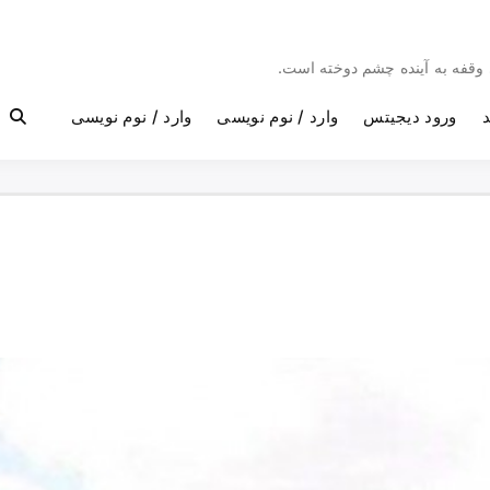
بی وقفه به آینده چشم دوخته است.
د
ورود دیجیتس
وارد / نوم نویسی
وارد / نوم نویسی