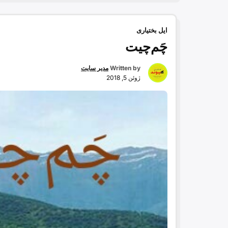
ایل بختیاری
چَم‌چیت
Written by
مدیر سایت
ژوئن 5, 2018