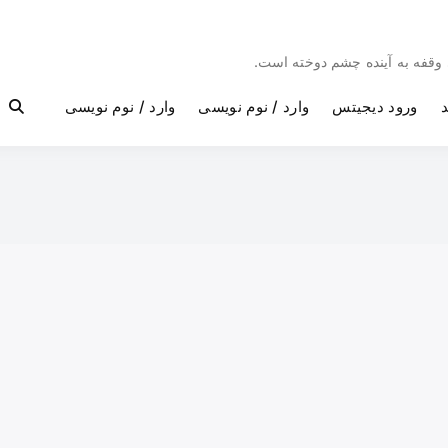
بی وقفه به آینده چشم دوخته است.
د
ورود دیجیتس
وارد / نوم نویسی
وارد / نوم نویسی