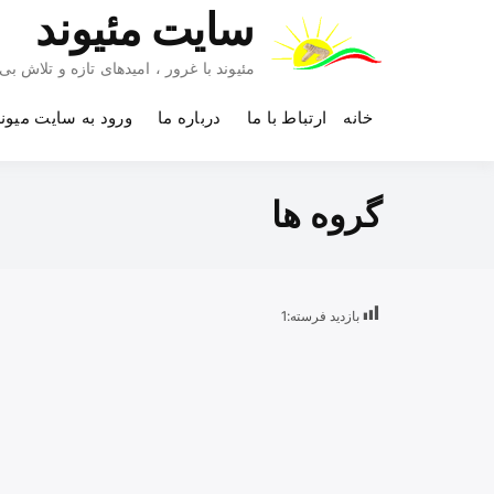
Ski
سایت مئیوند
t
conten
مئیوند با غرور ، امیدهای تازه و تلاش 
خانه
ارتباط با ما
درباره ما
ورود به سایت میون
گروه ها
بازدید فرسته:
1