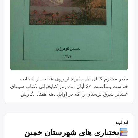
مدیر محترم کانال ایل مئیوند از روی عنایت از اینجانب
خواست بمناسبت 24 آبان ماه روز کتابخوانی ،کتاب سیمای
عشایر شرق لرستان را که در اوایل دهه هفتاد نگارش
یافته و در سال 1374 از سوی انتشارات ترسیم منتشر
گردید
ابدالوند
بختیاری های شهرستان خمین