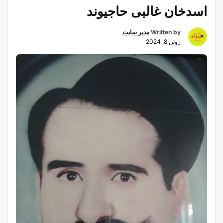
اسدخان غالبی حاجیوند
جاگیر
Written by
مدیر سایت
ژوئن 8, 2024