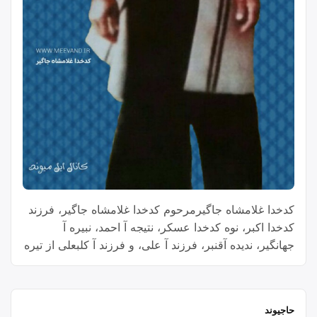
کدخدا غلامشاه جاگیرمرحوم کدخدا غلامشاه جاگیر، فرزند
کدخدا اکبر، نوه کدخدا عسکر، نتیجه آ احمد، نبیره آ
جهانگیر، ندیده آقنبر، فرزند آ علی، و فرزند آ کلبعلی از تیره
جاگیر غالبی حاجیوند، یکی از شخصیت‌های برجسته و
محترم منطقه بود. او با تلاش و همت خود، نقش مهمی در
“کدخد
تاريخ طایفه غالبی حاجیوند ایفا کرد. …
Continue reading
حاجیوند
غلامش