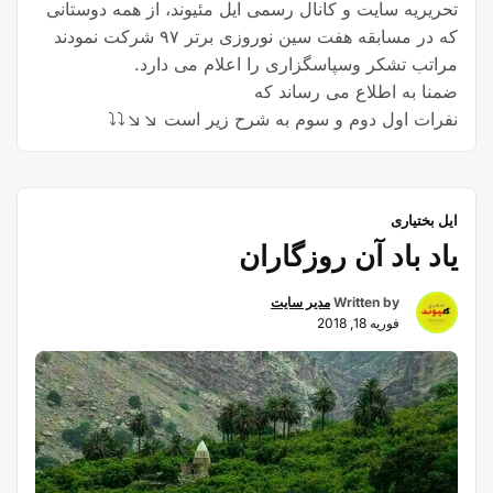
تحریریه سایت و کانال رسمی ایل مئیوند، از همه دوستانی
که در مسابقه هفت سین نوروزی برتر ۹۷ شرکت نمودند
مراتب تشکر و‌سپاسگزاری را اعلام می دارد.
ضمنا به اطلاع می رساند که
نفرات اول دوم و سوم به شرح زیر است ↘↘⤵⤵
ایل بختیاری
یاد باد آن روزگاران
Written by
مدیر سایت
فوریه 18, 2018