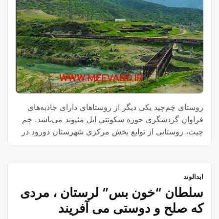
روستای چَم‌چید یکی دیگر از روستاهای دارای جاذبه‌های
فراوان گردشگری حوزه سکونتی ایل مئیوند می‌باشد. چَم
چیت، روستایی از توابع بخش مرکزی شهرستان دورود در
استان لرستان ایران است.
ابدالوند
سلطان “خون بس” لرستان ، مردی
که صلح و دوستی می آفریند