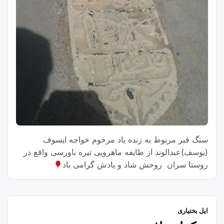
سنگ قبر مربوط به زنده یاد مرحوم خواجه ایسوف
(یوسف)عبدالوند از طایفه ماهرویی تیره باورسی واقع در
روستا سران روحش شاد و یادش گرامی باد
ایل بختیاری