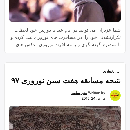
شما عزیزان می توانید در ایام عید با دوربین خود لحظات
تکرارنشدنی خود را، در مسافرت های نوروزی ثبت کرده و
با موضوع گردشگری و یا مسافرت نوروزی, عکس های
خود را برای ما ارسال و در مسابقه ی عکاسی شرکت
نمایید.
ایل بختیاری
نتیجه مسابقه هفت سین نوروزی ۹۷
Written by
مدیر سایت
مارس 24, 2018