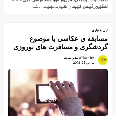
بختیاری گویش مئیوندی تکلم می‌کنند.
الیگودرز استان لرستان ایران عزیز می‌باشد.
ایل بختیاری
مسابقه ی عکاسی با موضوع
گردشگری و مسافرت های نوروزی
Written by
مدیر سایت
مارس 25, 2018