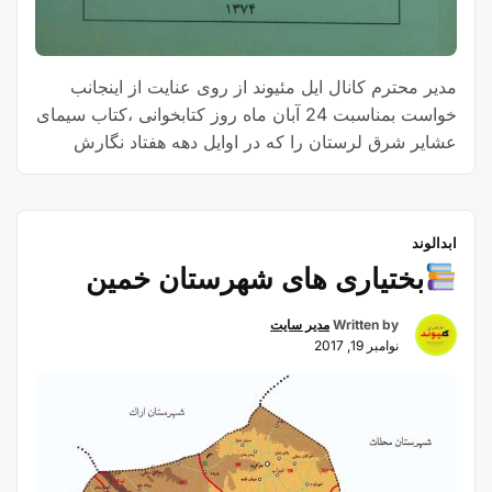
مدیر محترم کانال ایل مئیوند از روی عنایت از اینجانب
خواست بمناسبت 24 آبان ماه روز کتابخوانی ،کتاب سیمای
عشایر شرق لرستان را که در اوایل دهه هفتاد نگارش
یافته و در سال 1374 از سوی انتشارات ترسیم منتشر
گردید
ابدالوند
بختیاری های شهرستان خمین
Written by
مدیر سایت
نوامبر 19, 2017