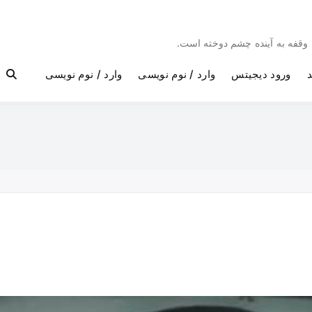
بی وقفه به آینده چشم دوخته است.
د
ورود دیجیتس
وارد / نوم نویسی
وارد / نوم نویسی