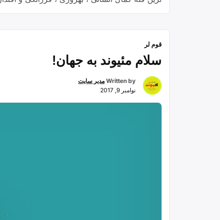
از اقیانوس بیکران عظمت ، پارسایی ، شکوه و جلال 
قوم لر
سلام مئیوند به جهان!
Written by
مدیر سایت
نوامبر 9, 2017