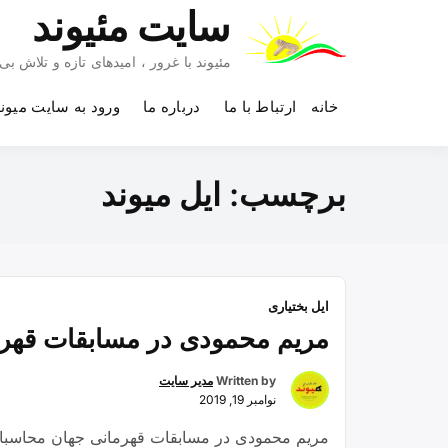
Ski
سایت مئیوند
t
conten
مئیوند با غرور ، امیدهای تازه و تلاش 
خانه
ارتباط با ما
درباره ما
ورود به سایت میون
برچسب:
ایل میوند
ایل بختیاری
مریم محمودی در مسابقات قهر
Written by
مدیر سایت
نوامبر 19, 2019