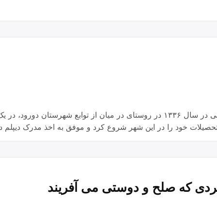
یادی از معلم شهیددورود…. ✍شهید محمد طونی در سال ۱۳۳۶ در روستای در میان از ت
حصیلات خود را در این شهر شروع کرد و موفق به اخذ مدرک دیپل
دی که صلح و دوستی می آفریند