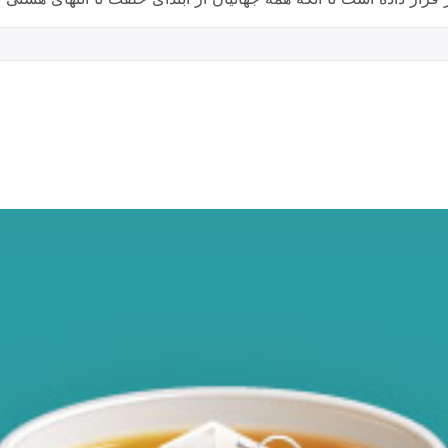
و نام بلند و زرنشان ایران و ایرانی سر اخلاص و بندگی فرود آورند.