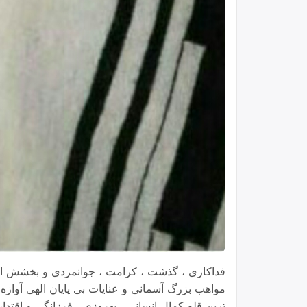
فداکاری ، گذشت ، کرامت ، جوانمردی و بخشش از د
مواهب بزرگ آسمانی و عنایات بی پایان الهی آوازه
ترین قله کمال انسانی ، بهروزی ، فرزانگی و اقتدار