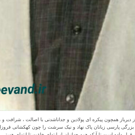
یرباز همچون پیکره ای پولادین و جداناشدنی با اصالت ، شرافت و 
 بزرگی پارسی زبانان پاک نهاد و نیک سرشت را چون کهکشانی فروزان 
 قرار داده است تا آنکه همه جهانیان از ابتدای خلقت تا انتهای هستی 