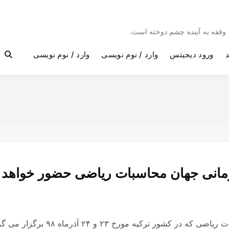
بی وقفه به آینده چشم دوخته است.
د
ورود دیجیتس
وارد / نوم نویسی
وارد / نوم نویسی
مانی جهان محاسبات ریاضی حضور خواهد
مریم محمودی در مسابقات قهرمانی جهان 