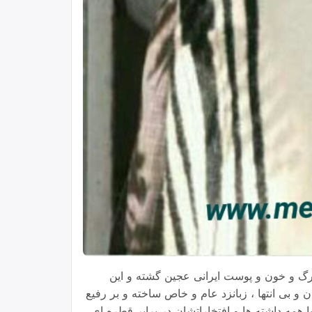
رگ و خون و پوست ایرانی عجین گشته و این
و بی انتها ، زبانزد عام و خاص ساخته و بر رفیع
با همه داشته ها و افتخاراتشان در برابر قطره ای