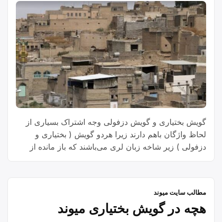
گویش بختیاری و گویش دزفولی وجه اشتراک بسیاری از
لحاظ واژگان باهم دارند زیرا هردو گویش ( بختیاری و
دزفولی ) زیر شاخه زبان لری می‌باشند که باز مانده از
زبان خوزی قدیم است ،
در زیر توجه شما را با برخی از واژگان مشترک گویش
بختیاری ( لهجه میوندی) و گویش دزفولی جلب می‌کنیم.
مطالب سایت میوند
هچه در گویش بختیاری میوند