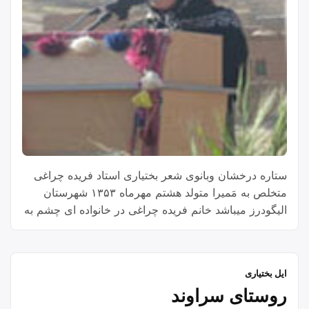
ستاره درخشان وبانوی شعر بختیاری استاد فریده چراغی
متخلص به مَمیرا متولد هشتم مهرماه ۱۳۵۳ شهرستان
الیگودرز میباشد خانم فریده چراغی در خانواده ای چشم به
جهان هستی گشود
ایل بختیاری
روستای سراوند