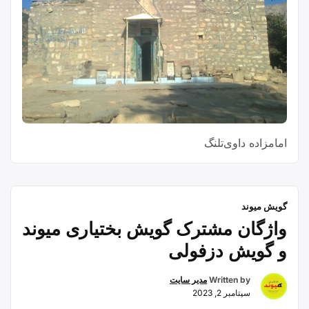
امامزاده داوی‌تلنگ
گویش میوند
واژگان مشترک گویش بختیاری میوند
و گويش دزفولی
Written by
مدیر سایت
سپتامبر 2, 2023