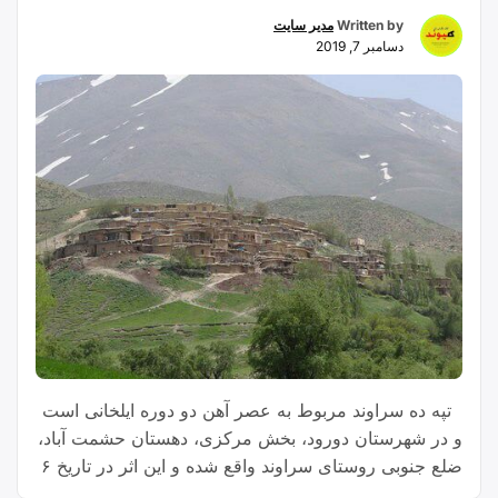
Written by
مدیر سایت
دسامبر 7, 2019
‍ ‍ تپه ده سراوند مربوط به عصر آهن دو دوره ایلخانی است
و در شهرستان دورود، بخش مرکزی، دهستان حشمت آباد،
ضلع جنوبی روستای سراوند واقع شده و این اثر در تاریخ ۶
اسفند ۱۳۸۵ با شمارهٔ ثبت ۱۷۶۰۹ به‌عنوان یکی از آثار ملی