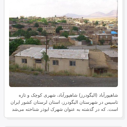
شاهپورآباد (الیگودرز) شاهپورآباد، شهری کوچک و تازه
تاسیس در شهرستان الیگودرز، استان لرستان کشور ایران
است. که در گذشته به عنوان شهرک ابوذر شناخته می‌شد
این شهر در جوار محوطه باستانی مشهور به کهنه شهر
واقع شده است. این شهر مرکز بخش بربرود غربی