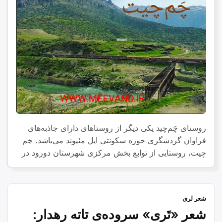
روستای چَم‌چید یکی دیگر از روستاهای دارای جاذبه‌های
فراوان گردشگری حوزه سکونتی ایل مئیوند می‌باشد. چَم
چیت، روستایی از توابع بخش مرکزی شهرستان دورود در
استان لرستان ایران است.
شعر لری
شعر «تَری» سروده‌ی تاته رهدار: