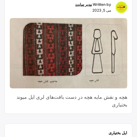
Written by
مدیر سایت
می 5, 2023
هچه و نقش مایه هچه در دست بافت‌های لری ایل میوند
بختیاری
ایل بختیاری