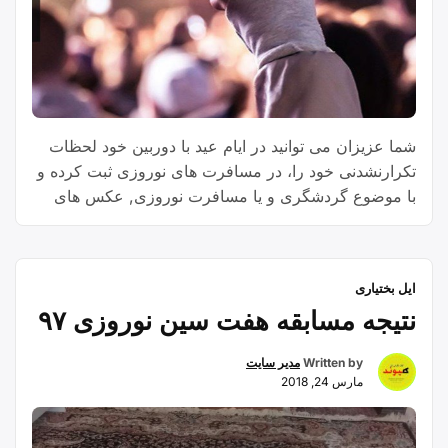
شما عزیزان می توانید در ایام عید با دوربین خود لحظات
تکرارنشدنی خود را، در مسافرت های نوروزی ثبت کرده و
با موضوع گردشگری و یا مسافرت نوروزی, عکس های
خود را برای ما ارسال و در مسابقه ی عکاسی شرکت
نمایید.
ایل بختیاری
نتیجه مسابقه هفت سین نوروزی ۹۷
Written by
مدیر سایت
مارس 24, 2018