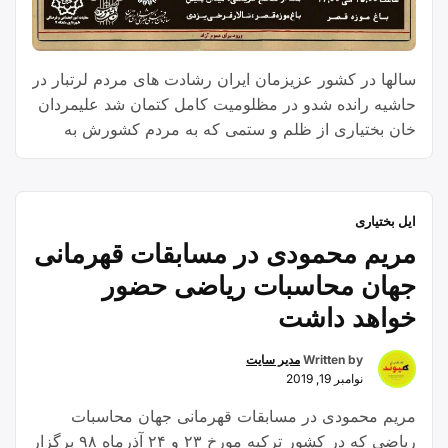
سالها در کشور عزیزمان ایران رشادت های مردم لرتبار در
حاشیه رانده شدو در مظلومیت کامل کتمان شد علیمردان
خان بختیاری از ظلم و ستمی که به مردم کشورش به
خصوص مردم قوم لر شده بود به تنک آمده و پرچم قیام
علیه استبداد رضاخانی را به یک دست و شمشیر ظلم
ستیزش را به دست دیگرش گرفت و راهی میدان مبارزه
ایل بختیاری
شد
مریم محمودی در مسابقات قهرمانی
جهان محاسبات ریاضی حضور
خواهد داشت
Written by
مدیر سایت
نوامبر 19, 2019
مریم محمودی در مسابقات قهرمانی جهان محاسبات
ریاضی که در کشور ترکیه مورخ ۲۳ و ۲۴ آذرماه ۹۸ برگزار