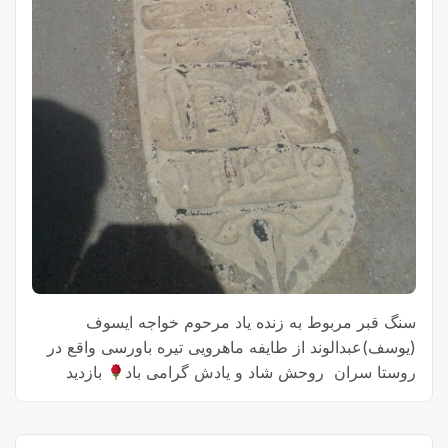
سنگ قبر مربوط به زنده یاد مرحوم خواجه ایسوف
(یوسف)عبدالوند از طایفه ماهرویی تیره باورسی واقع در
روستا سران روحش شاد و یادش گرامی باد
بازدید
فرسته: 1,080