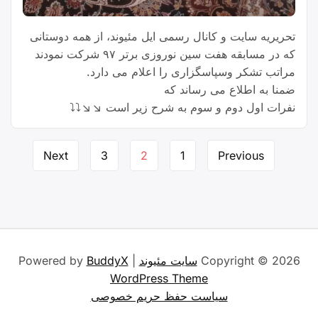
تحریریه سایت و کانال رسمی ایل مئیوند، از همه دوستانی
که در مسابقه هفت سین نوروزی برتر ۹۷ شرکت نمودند
مراتب تشکر و‌سپاسگزاری را اعلام می دارد.
ضمنا به اطلاع می رساند که
نفرات اول دوم و سوم به شرح زیر است ↘↘⤵⤵
Page
Next
3
2
1
Previous
navigation
Copyright © 2026
سایت مئیوند
| Powered by
BuddyX
WordPress Theme
سیاست حفظ حریم خصوصی