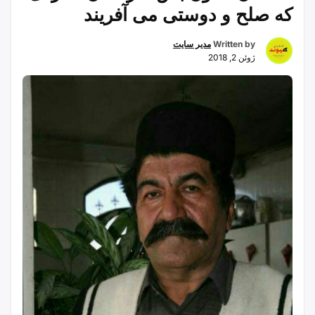
که صلح و دوستی می آفریند
Written by
مدیر سایت
ژوئن 2, 2018