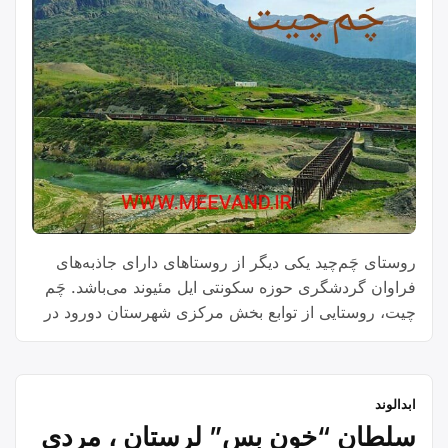
روستای چَم‌چید یکی دیگر از روستاهای دارای جاذبه‌های
فراوان گردشگری حوزه سکونتی ایل مئیوند می‌باشد. چَم
چیت، روستایی از توابع بخش مرکزی شهرستان دورود در
استان لرستان ایران است.
ابدالوند
سلطان “خون بس” لرستان ، مردی