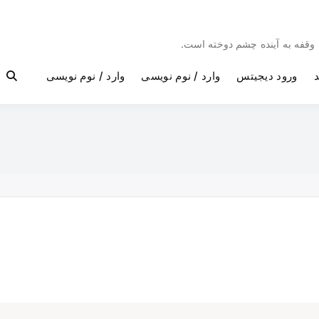
بی وقفه به آینده چشم دوخته است.
د
ورود دیجیتس
وارد / نوم نویسی
وارد / نوم نویسی