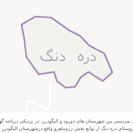
ردسیر بین شهرستان های دورود و الیگودرز، در نزدیکی دریاچه گهر 
. روستای دره دنگ از توابع بخش ززوماهرو واقع درشهرستان الیگودرز 