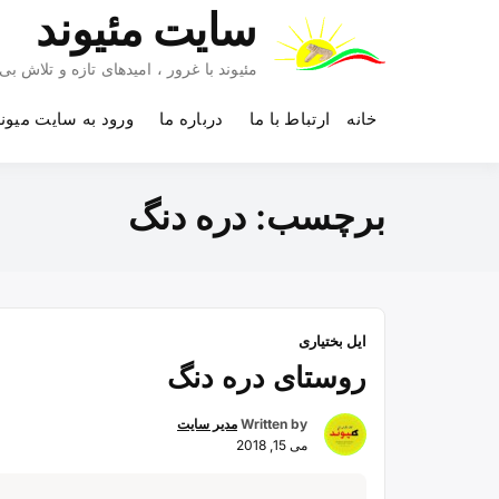
Ski
سایت مئیوند
t
conten
مئیوند با غرور ، امیدهای تازه و تلاش 
خانه
ارتباط با ما
درباره ما
ورود به سایت میون
برچسب:
دره دنگ
ایل بختیاری
روستای دره دنگ
Written by
مدیر سایت
می 15, 2018