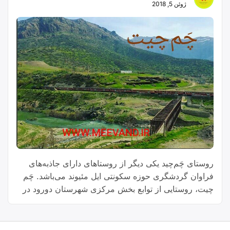
ژوئن 5, 2018
روستای چَم‌چید یکی دیگر از روستاهای دارای جاذبه‌های
فراوان گردشگری حوزه سکونتی ایل مئیوند می‌باشد. چَم
چیت، روستایی از توابع بخش مرکزی شهرستان دورود در
استان لرستان ایران است.