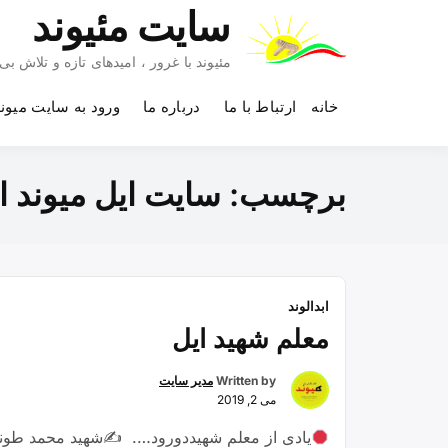
Ski
سایت مئیوند
t
conten
مئیوند با غرور ، امیدهای تازه و تلاش 
خانه
ارتباط با ما
درباره ما
ورود به سایت میون
برچسب:
سایت ایل میوند ای
ابدالوند
معلم شهید ایل
Written by
مدیر سایت
می 2, 2019