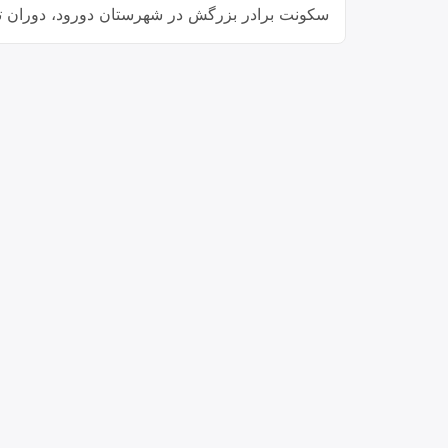
سکونت برادر بزرگش در شهرستان دورود، دوران ت