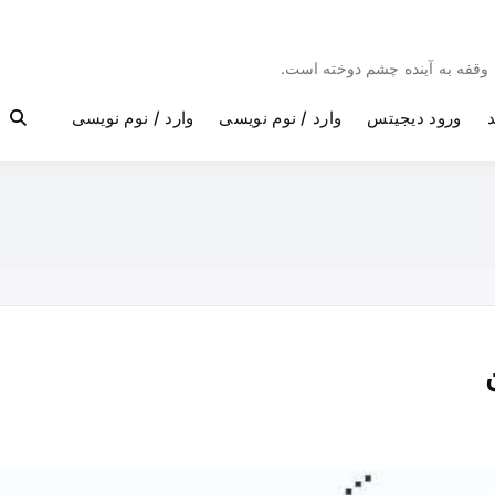
بی وقفه به آینده چشم دوخته است.
د
ورود دیجیتس
وارد / نوم نویسی
وارد / نوم نویسی