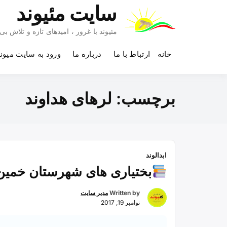
Ski
سایت مئیوند
t
conten
مئیوند با غرور ، امیدهای تازه و تلاش 
خانه
ارتباط با ما
درباره ما
ورود به سایت میون
برچسب:
لرهای هداوند
ابدالوند
بختیاری های شهرستان خمین
Written by
مدیر سایت
نوامبر 19, 2017