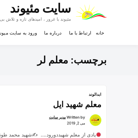
Ski
سایت مئیوند
t
conten
مئیوند با غرور ، امیدهای تازه و تلاش 
خانه
ارتباط با ما
درباره ما
ورود به سایت میون
برچسب:
معلم لر
ابدالوند
معلم شهید ایل
Written by
مدیر سایت
می 2, 2019