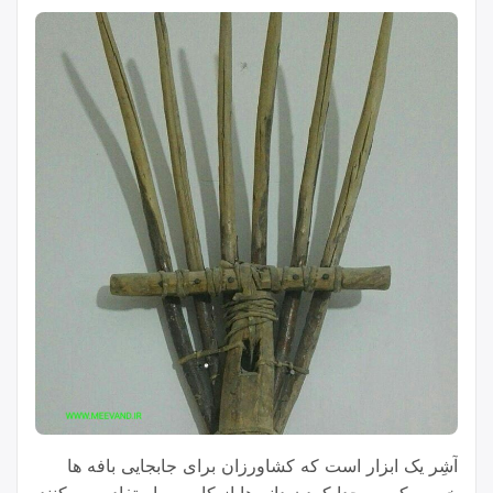
آشِر یک ابزار است که کشاورزان برای جابجایی بافه ها