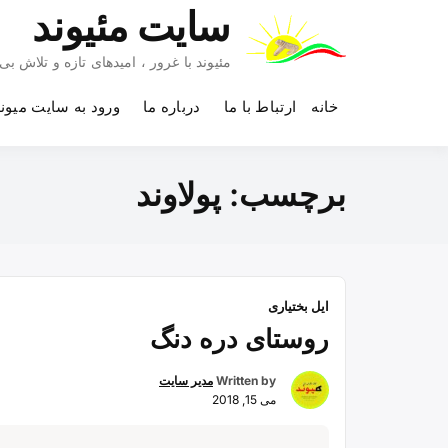
Ski
سایت مئیوند
t
conten
مئیوند با غرور ، امیدهای تازه و تلاش 
خانه
ارتباط با ما
درباره ما
ورود به سایت میون
برچسب:
پولاوند
ایل بختیاری
روستای دره دنگ
Written by
مدیر سایت
می 15, 2018