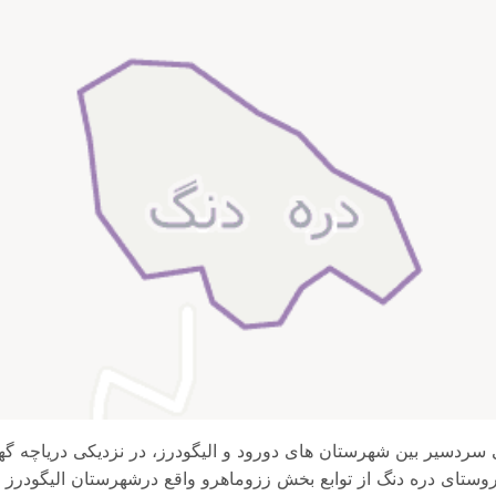
ردسیر بین شهرستان های دورود و الیگودرز، در نزدیکی دریاچه گهر 
. روستای دره دنگ از توابع بخش ززوماهرو واقع درشهرستان الیگودرز 