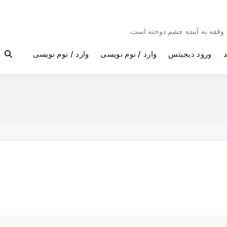
بی وقفه به آینده چشم دوخته است.
د
ورود دیجیتس
وارد / نوم نویسی
وارد / نوم نویسی