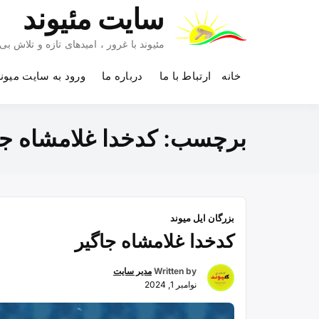
Ski
سایت مئیوند
t
conten
مئیوند با غرور ، امیدهای تازه و تلاش 
خانه
ارتباط با ما
درباره ما
ورود به سایت میون
برچسب:
کدخدا غلامشاه جا
بزرگان ایل میوند
کدخدا غلامشاه جاگیر
Written by
مدیر سایت
نوامبر 1, 2024