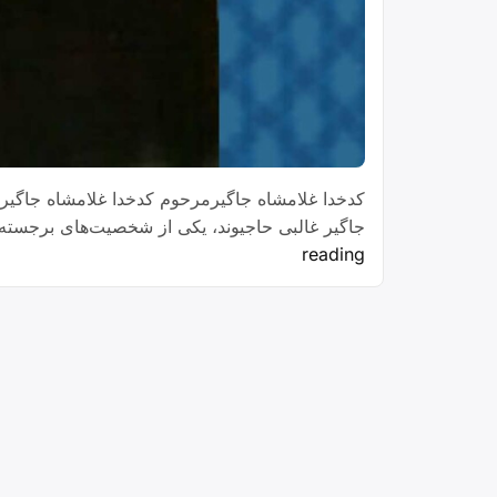
کدخدا غلامشاه جاگیرمرحوم کدخدا غلامشاه جاگیر، فرز
جاگیر غالبی حاجیوند، یکی از شخصیت‌های برجسته و
“کدخدا
reading
غلامشاه
جاگیر”