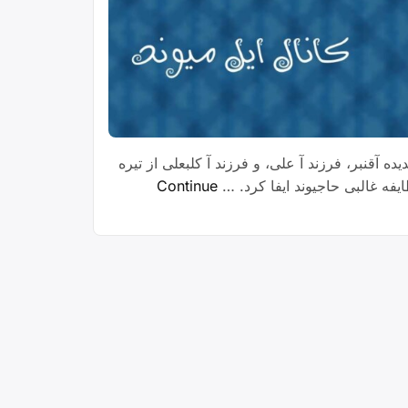
ه آقنبر، فرزند آ علی، و فرزند آ کلبعلی از تیره
فه غالبی حاجیوند ایفا کرد. …
Continue