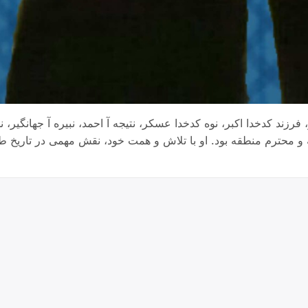
ند کدخدا اکبر، نوه کدخدا عسکر، نتیجه آ احمد، نبیره آ جهانگیر، ندید
 محترم منطقه بود. او با تلاش و همت خود، نقش مهمی در تاريخ طای