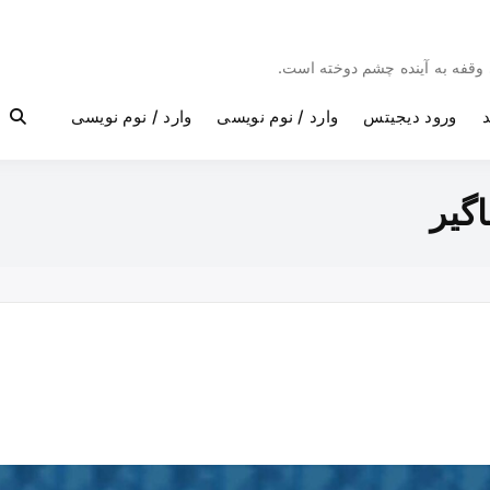
بی وقفه به آینده چشم دوخته است.
د
ورود دیجیتس
وارد / نوم نویسی
وارد / نوم نویسی
گیر