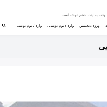
بی وقفه به آینده چشم دوخته است.
د
ورود دیجیتس
وارد / نوم نویسی
وارد / نوم نویسی
یی