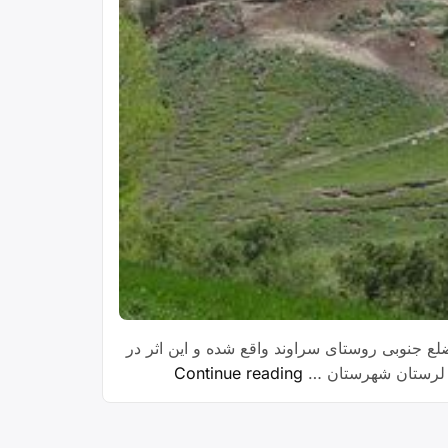
ع جنوبی روستای سراوند واقع شده و این اثر در
“روستای
Continue reading
سراوند”