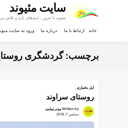
Ski
سایت مئیوند
t
conten
مئیوند با غرور ، امیدهای تازه و تلاش 
خانه
ارتباط با ما
درباره ما
ورود به سایت میون
برچسب:
گردشگری روستا
ایل بختیاری
روستای سراوند
Written by
مدیر سایت
دسامبر 7, 2019