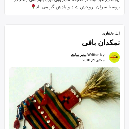
روستا سران روحش شاد و یادش گرامی باد
ایل بختیاری
نمکدان بافی
Written by
مدیر سایت
جولای 21, 2018