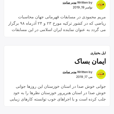
Written by
مدیر سایت
نوامبر 19, 2019
مریم محمودی در مسابقات قهرمانی جهان محاسبات
ریاضی که در کشور ترکیه مورخ ۲۳ و ۲۴ آذرماه ۹۸ برگزار
می گردد به عنوان نماینده ایران اسلامی در این مسابقات
حضور خواهد یافت.
ایل بختیاری
ایمان بساک
Written by
مدیر سایت
می 17, 2019
جوانی خوش صدا در استان خوزستان این روزها جوانی
خوش صدا در استان هنرپرور خوزستان نظرها را به خود
جلب کرده است و با اجراهای خوب توانسته کارهای زیبایی
را به نمایش بگذارد. ایمان بساک در خصوص فعالیت خود
گفت: ازسال ۸۵ در زمینه شعر و ترانه سرایی و مقاله های