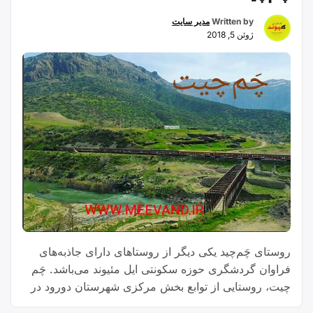
Written by
مدیر سایت
ژوئن 5, 2018
روستای چَم‌چید یکی دیگر از روستاهای دارای جاذبه‌های
فراوان گردشگری حوزه سکونتی ایل مئیوند می‌باشد. چَم
چیت، روستایی از توابع بخش مرکزی شهرستان دورود در
استان لرستان ایران است.