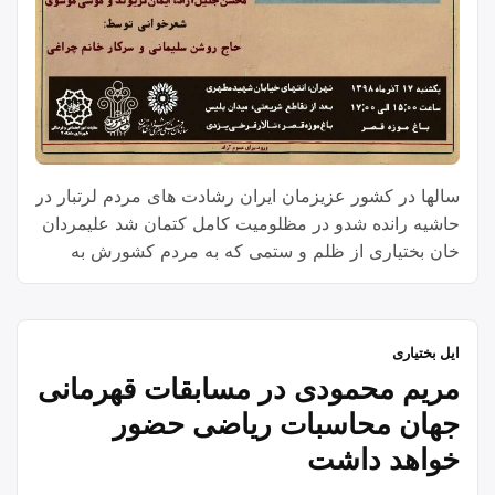
سالها در کشور عزیزمان ایران رشادت های مردم لرتبار در
حاشیه رانده شدو در مظلومیت کامل کتمان شد علیمردان
خان بختیاری از ظلم و ستمی که به مردم کشورش به
خصوص مردم قوم لر شده بود به تنک آمده و پرچم قیام
علیه استبداد رضاخانی را به یک دست و شمشیر ظلم
ستیزش را به دست دیگرش گرفت و راهی میدان مبارزه
ایل بختیاری
شد
مریم محمودی در مسابقات قهرمانی
جهان محاسبات ریاضی حضور
خواهد داشت