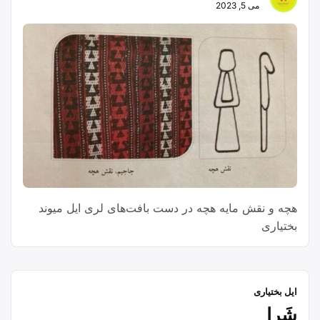
می 5, 2023
هچه و نقش مایه هچه در دست بافت‌های لری ایل میوند
بختیاری
ایل بختیاری
شَرا