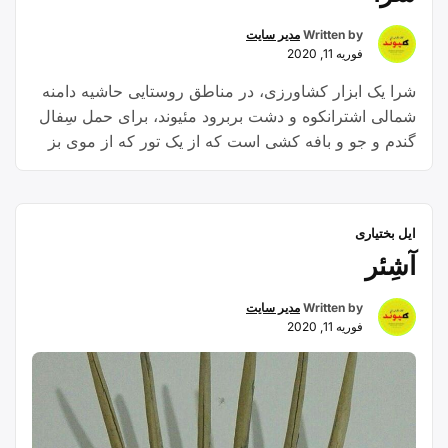
Written by
مدیر سایت
فوریه 11, 2020
شرا یک ابزار کشاورزی، در مناطق روستایی حاشیه دامنه
شمالی اشترانکوه و دشت بربرود مئیوند، برای حمل سِفال
گندم و جو و بافه کشی است که از یک تور که از موی بز
بافته می‌شد و دو عدد چوب در طرفین و یک چوب دوشاخ
به نام پابنه برای حفظ تعادل شَرا استفاده می‌شد تشکیل
شده است
ایل بختیاری
آشِئر
Written by
مدیر سایت
فوریه 11, 2020