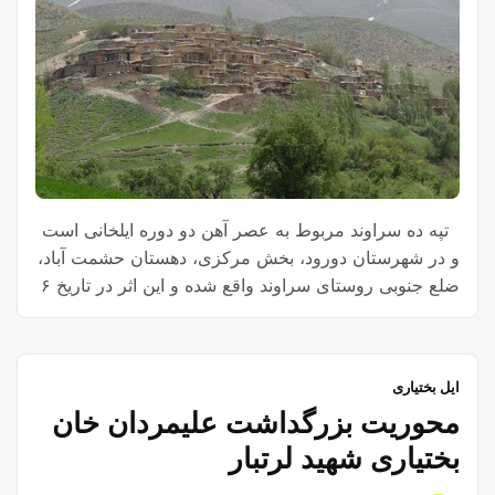
‍ ‍ تپه ده سراوند مربوط به عصر آهن دو دوره ایلخانی است
و در شهرستان دورود، بخش مرکزی، دهستان حشمت آباد،
ضلع جنوبی روستای سراوند واقع شده و این اثر در تاریخ ۶
اسفند ۱۳۸۵ با شمارهٔ ثبت ۱۷۶۰۹ به‌عنوان یکی از آثار ملی
ایران به ثبت رسیده است.[۱] سراوند استان استان
“روستای
لرستان شهرستان …
Continue reading
ایل بختیاری
سراوند”
محوریت بزرگداشت علیمردان خان
بختیاری شهید لرتبار