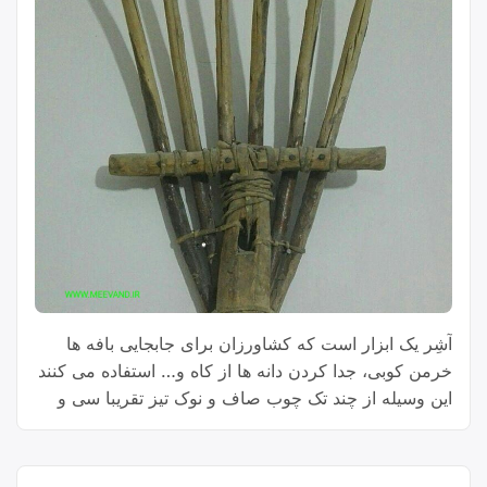
آشِر یک ابزار است که کشاورزان برای جابجایی بافه ها
خرمن کوبی، جدا کردن دانه ها از کاه و… استفاده می کنند
این وسیله از چند تک چوب صاف و نوک تیز تقریبا سی و
پنج تا چهل سانتی و یک دسته بلند مشابه دسته بیل که این
چوب‌های نوک تیز بوسیله یک پوستینه و …
Continue
“آشِئر”
reading