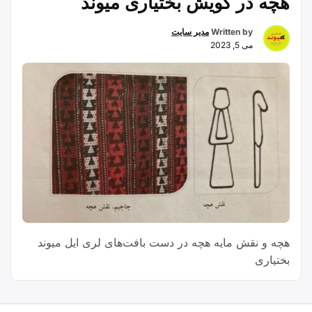
هچه در گویش بختیاری میوند
Written by
مدیر سایت
می 5, 2023
هچه و نقش مایه هچه در دست بافت‌های لری ایل میوند
بختیاری