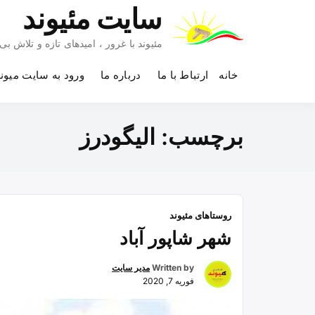
Ski
سایت مئیوند
t
conten
مئیوند با غرور ، امیدهای تازه و تلاش 
خانه
ارتباط با ما
درباره ما
ورود به سایت میون
برچسب:
اليگودرز
روستاهای مئیوند
شهر شاپور آباد
Written by
مدیر سایت
فوریه 7, 2020