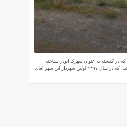
 که در گذشته به عنوان شهرک ابوذر شناخته
می‌شد این شهر در جوار محوطه باستانی مشهور به کهنه شهر واقع شده است. این شهر مرکز بخش بربرود غربی می‌باشد که در سال ۱۳۹۷ اولین شهردار این شهر اقای