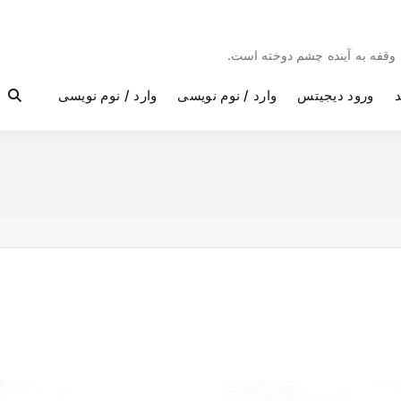
بی وقفه به آینده چشم دوخته است.
د
ورود دیجیتس
وارد / نوم نویسی
وارد / نوم نویسی