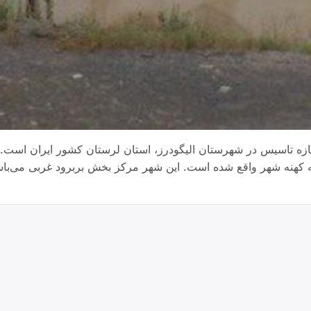
 تازه تاسیس در شهرستان الیگودرز، استان لرستان کشور ایران است.