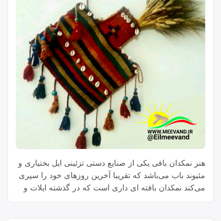
هنر نمکدان بافی یکی از صنایع دستی تزئینی ایل بختیاری و
مئیوند باب می‌باشد که تقریبا آخرین روزهای خود را سپری
می‌کند نمکدان بافته ای داری است که در گذشته ایلات و
عشایر برای نگهداری و حمل و نقل نمک نر(درشت) و یا
نمکی مشابه نمک معمولی که به روش خاصی از آب شور