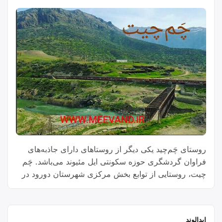
روستای چَم‌چید یکی دیگر از روستاهای دارای جاذبه‌های
فراوان گردشگری حوزه سکونتی ایل مئیوند می‌باشد. چَم
چیت، روستایی از توابع بخش مرکزی شهرستان دورود در
استان لرستان ایران است.
ابدالوند