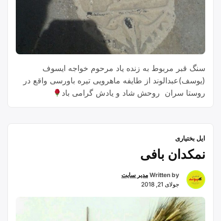
سنگ قبر مربوط به زنده یاد مرحوم خواجه ایسوف
(یوسف)عبدالوند از طایفه ماهرویی تیره باورسی واقع در
روستا سران روحش شاد و یادش گرامی باد
ایل بختیاری
نمکدان بافی
Written by
مدیر سایت
جولای 21, 2018